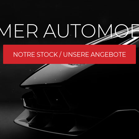
AMER AUTOMOBI
NOTRE STOCK / UNSERE ANGEBOTE