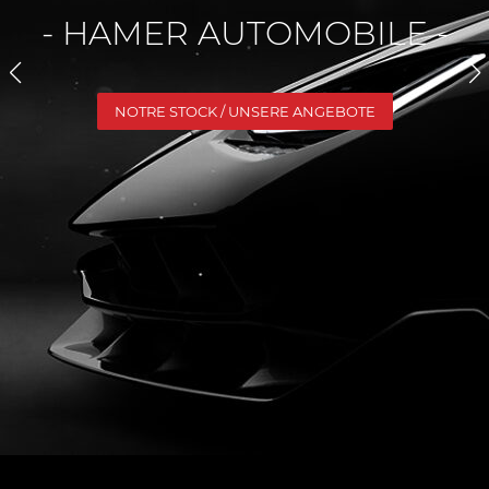
- HAMER AUTOMOBILE -
NOTRE STOCK / UNSERE ANGEBOTE