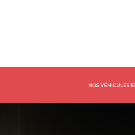
NOS VÉHICULES E