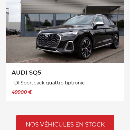
AUDI SQ5
TDI Sportback quattro tiptronic
49900 €
NOS VÉHICULES EN STOCK