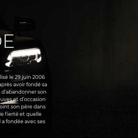
DE
lisé le 29 juin 2006
près avoir fondé sa
é d’abandonner son
euves et d’occasion
joint son père dans
le fierté et quelle
il a fondée avec ses