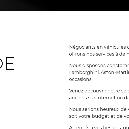
Négociants en véhicules d
offrons nos services à de 
DE
Nous disposons constammen
Lamborghini, Aston-Marti
occasions.
Venez découvrir notre sé
anciens sur Internet ou 
Nous serions heureux de v
soit votre budget et de vo
Attentifs à vos besoins, 