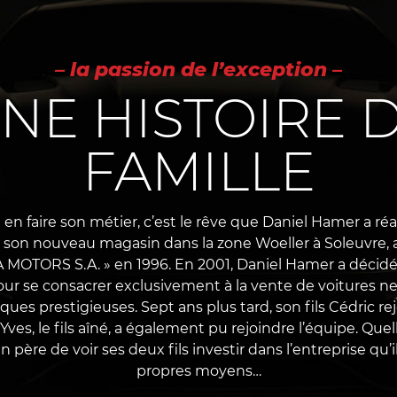
– la passion de l’exception –
NE HISTOIRE 
FAMILLE
 en faire son métier, c’est le rêve que Daniel Hamer a réa
e son nouveau magasin dans la zone Woeller à Soleuvre, a
 MOTORS S.A. » en 1996. En 2001, Daniel Hamer a décid
our se consacrer exclusivement à la vente de voitures n
ques prestigieuses. Sept ans plus tard, son fils Cédric re
, Yves, le fils aîné, a également pu rejoindre l’équipe. Quel
n père de voir ses deux fils investir dans l’entreprise qu’
propres moyens…