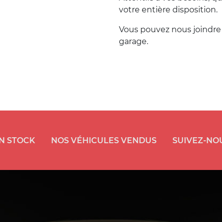
votre entière disposition.
Vous pouvez nous joindre 
garage.
N STOCK
NOS VÉHICULES VENDUS
SUIVEZ-NO