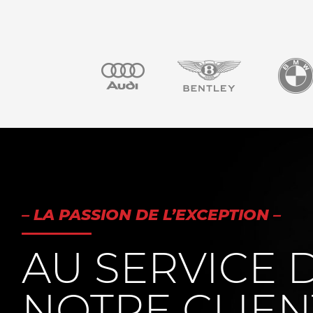
– LA PASSION DE L’EXCEPTION –
AU SERVICE 
NOTRE CLIEN