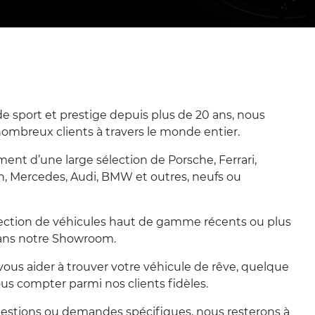
e sport et prestige depuis plus de 20 ans, nous
nombreux clients à travers le monde entier.
t d’une large sélection de Porsche, Ferrari,
n, Mercedes, Audi, BMW et outres, neufs ou
lection de véhicules haut de gamme récents ou plus
dans notre Showroom.
ous aider à trouver votre véhicule de rêve, quelque
us compter parmi nos clients fidèles.
questions ou demandes spécifiques, nous resterons à