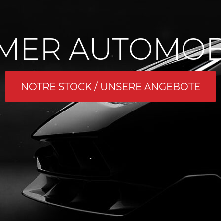
AMER AUTOMOBI
NOTRE STOCK / UNSERE ANGEBOTE