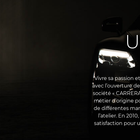
U
Vivre sa passion et
avec l’ouverture d
société « CARRERA
métier d’origine p
de différentes mar
l’atelier. En 2010
satisfaction pour u