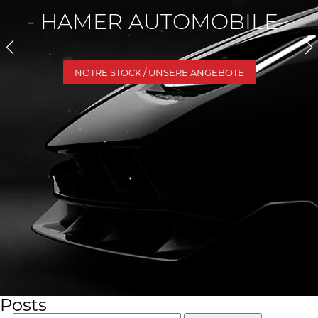
- HAMER AUTOMOBILE -
NOTRE STOCK / UNSERE ANGEBOTE
Posts