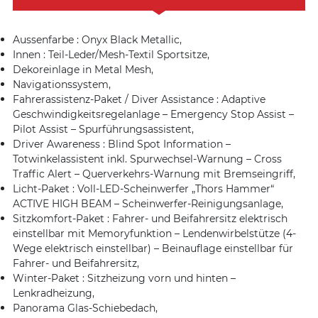
Aussenfarbe : Onyx Black Metallic,
Innen : Teil-Leder/Mesh-Textil Sportsitze,
Dekoreinlage in Metal Mesh,
Navigationssystem,
Fahrerassistenz-Paket / Diver Assistance : Adaptive
Geschwindigkeitsregelanlage – Emergency Stop Assist –
Pilot Assist – Spurführungsassistent,
Driver Awareness : Blind Spot Information –
Totwinkelassistent inkl. Spurwechsel-Warnung – Cross
Traffic Alert – Querverkehrs-Warnung mit Bremseingriff,
Licht-Paket : Voll-LED-Scheinwerfer „Thors Hammer“
ACTIVE HIGH BEAM – Scheinwerfer-Reinigungsanlage,
Sitzkomfort-Paket : Fahrer- und Beifahrersitz elektrisch
einstellbar mit Memoryfunktion – Lendenwirbelstütze (4-
Wege elektrisch einstellbar) – Beinauflage einstellbar für
Fahrer- und Beifahrersitz,
Winter-Paket : Sitzheizung vorn und hinten –
Lenkradheizung,
Panorama Glas-Schiebedach,