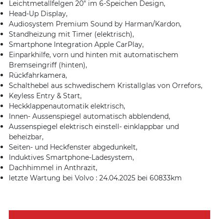
Leichtmetallfelgen 20″ im 6-Speichen Design,
Head-Up Display,
Audiosystem Premium Sound by Harman/Kardon,
Standheizung mit Timer (elektrisch),
Smartphone Integration Apple CarPlay,
Einparkhilfe, vorn und hinten mit automatischem
Bremseingriff (hinten),
Rückfahrkamera,
Schalthebel aus schwedischem Kristallglas von Orrefors,
Keyless Entry & Start,
Heckklappenautomatik elektrisch,
Innen- Aussenspiegel automatisch abblendend,
Aussenspiegel elektrisch einstell- einklappbar und
beheizbar,
Seiten- und Heckfenster abgedunkelt,
Induktives Smartphone-Ladesystem,
Dachhimmel in Anthrazit,
letzte Wartung bei Volvo : 24.04.2025 bei 60833km