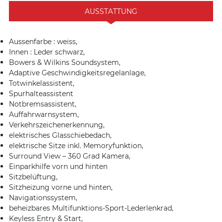
AUSSTATTUNG
Aussenfarbe : weiss,
Innen : Leder schwarz,
Bowers & Wilkins Soundsystem,
Adaptive Geschwindigkeitsregelanlage,
Totwinkelassistent,
Spurhalteassistent
Notbremsassistent,
Auffahrwarnsystem,
Verkehrszeichenerkennung,
elektrisches Glasschiebedach,
elektrische Sitze inkl. Memoryfunktion,
Surround View – 360 Grad Kamera,
Einparkhilfe vorn und hinten
Sitzbelüftung,
Sitzheizung vorne und hinten,
Navigationssystem,
beheizbares Multifunktions-Sport-Lederlenkrad,
Keyless Entry & Start,