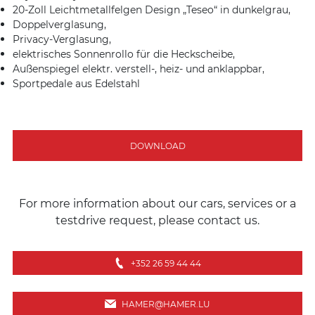
20-Zoll Leichtmetallfelgen Design „Teseo“ in dunkelgrau,
Doppelverglasung,
Privacy-Verglasung,
elektrisches Sonnenrollo für die Heckscheibe,
Außenspiegel elektr. verstell-, heiz- und anklappbar,
Sportpedale aus Edelstahl
DOWNLOAD
For more information about our cars, services or a
testdrive request, please contact us.
+352 26 59 44 44
HAMER@HAMER.LU