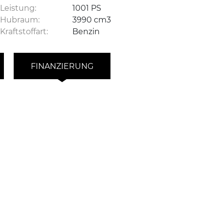
Leistung:
1001 PS
Hubraum:
3990 cm3
Kraftstoffart:
Benzin
FINANZIERUNG