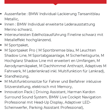
Aussenfarbe : BMW Individual-Lackierung Tansanitblau
Metallic,
Innen : BMW Individual erweiterte Lederausstattung
Merino schwarz,
Interieurleisten Edelholzausführung Fineline schwarz mit
Metalleffekt hochglänzend,
M Sportpaket,
M Sportpaket Pro ( M Sportbremse blau, M Leuchten
Shadow Line, M Sportabgasanlage, M Sicherheitsgurte, M
Hochglanz Shadow Line mit erweitert en Umfängen, M
Aerodynamikpaket, M Dachhimmel Anthrazit, Adaptives M
Fahrwerk, M Lederlenkrad inkl. Multifunktion für Lenkrad),
Standheizung,
M Multifunktionssitze für Fahrer und Beifahrer inklusive
Sitzverstellung, elektrisch mit Memory,
Innovation Pack ( Driving Assistant, Harman Kardon
Surround Sound System, BMW Live Cockpit Navigation
Professional mit Head-Up Display, Adaptiver LED-
Scheinwerfer, Parking Assistant Professional),