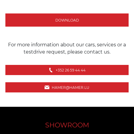
DOWNLOAD
For more information about our cars, services or a
testdrive request, please contact us.
+352 26 59 44 44
HAMER@HAMER.LU
SHOWROOM