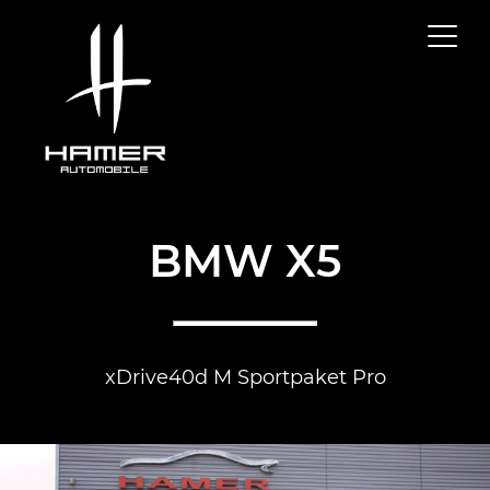
BMW X5
xDrive40d M Sportpaket Pro