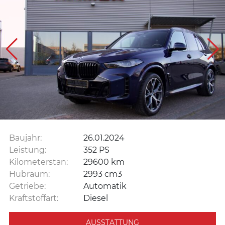
Baujahr:
26.01.2024
Leistung:
352 PS
Kilometerstan:
29600 km
Hubraum:
2993 cm3
Getriebe:
Automatik
Kraftstoffart:
Diesel
AUSSTATTUNG