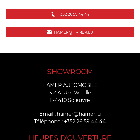
+352 26 59 44 44
HAMER@HAMER.LU
SHOWROOM
HAMER AUTOMOBILE
13 Z.A. Um Woeller
L-4410 Soleuvre
Email : hamer@hamer.lu
Téléphone : +352 26 59 44 44
HEURES D'OUVERTURE