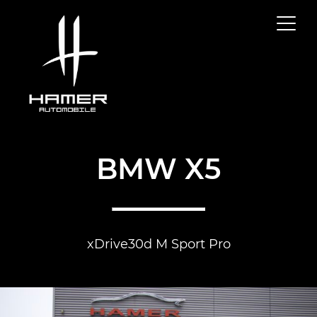
BMW X5
xDrive30d M Sport Pro