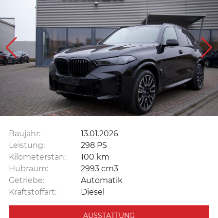
Baujahr:
13.01.2026
Leistung:
298 PS
Kilometerstan:
100 km
Hubraum:
2993 cm3
Getriebe:
Automatik
Kraftstoffart:
Diesel
AUSSTATTUNG