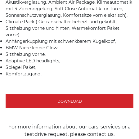
Akustikverglasung, Ambient Air Package, Klimaautomatik
mit 4-Zonenregelung, Soft Close Automatik für Türen,
Sonnenschutzverglasung, Komfortsitze vorn elektrisch),
Climate Pack ( Getränkehalter beheizt und gekühlt,
Sitzheizung vorne und hinten, Warmekomfort Paket
vorne),
Anhängerkupplung mit schwenkbarem Kugelkopf,
BMW Niere Iconic Glow,
Sitzheizung vorne,
Adaptive LED headlights,
Spiegel Paket,
Komfortzugang.
DOWNLOAD
For more information about our cars, services or a
testdrive request, please contact us.