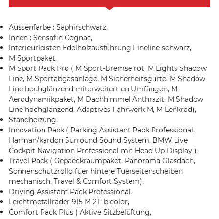
Aussenfarbe : Saphirschwarz,
Innen : Sensafin Cognac,
Interieurleisten Edelholzausführung Fineline schwarz,
M Sportpaket,
M Sport Pack Pro ( M Sport-Bremse rot, M Lights Shadow
Line, M Sportabgasanlage, M Sicherheitsgurte, M Shadow
Line hochglänzend miterweitert en Umfängen, M
Aerodynamikpaket, M Dachhimmel Anthrazit, M Shadow
Line hochglänzend, Adaptives Fahrwerk M, M Lenkrad),
Standheizung,
Innovation Pack ( Parking Assistant Pack Professional,
Harman/kardon Surround Sound System, BMW Live
Cockpit Navigation Professional mit Head-Up Display ),
Travel Pack ( Gepaeckraumpaket, Panorama Glasdach,
Sonnenschutzrollo fuer hintere Tuerseitenscheiben
mechanisch, Travel & Comfort System),
Driving Assistant Pack Professional,
Leichtmetallräder 915 M 21″ bicolor,
Comfort Pack Plus ( Aktive Sitzbelüftung,