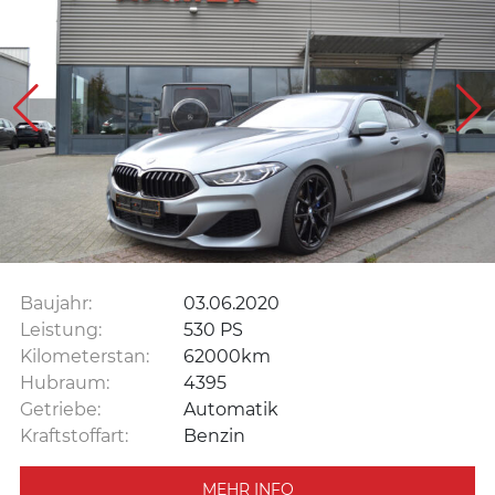
Baujahr:
03.06.2020
Leistung:
530 PS
Kilometerstan:
62000km
Hubraum:
4395
Getriebe:
Automatik
Kraftstoffart:
Benzin
MEHR INFO