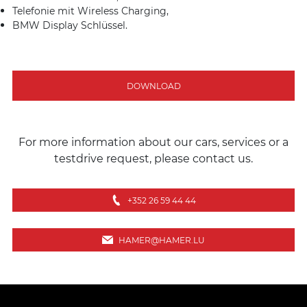
Telefonie mit Wireless Charging,
BMW Display Schlüssel.
DOWNLOAD
For more information about our cars, services or a
testdrive request, please contact us.
+352 26 59 44 44
HAMER@HAMER.LU