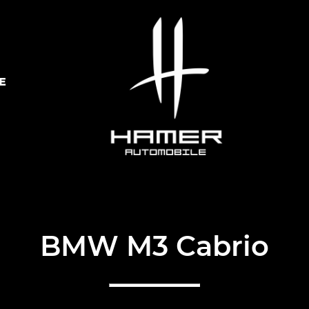
E
BMW M3 Cabrio