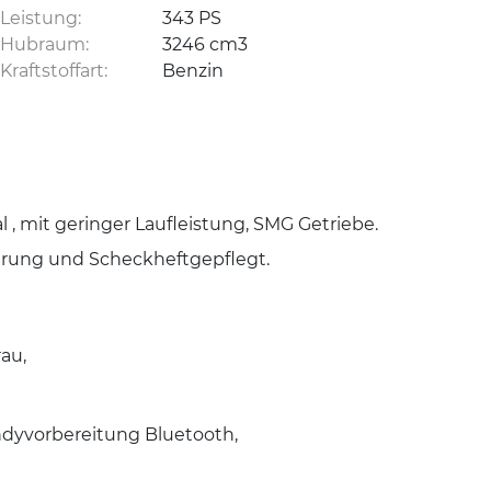
Leistung:
343 PS
Hubraum:
3246 cm3
Kraftstoffart:
Benzin
, mit geringer Laufleistung, SMG Getriebe.
eferung und Scheckheftgepflegt.
rau,
andyvorbereitung Bluetooth,