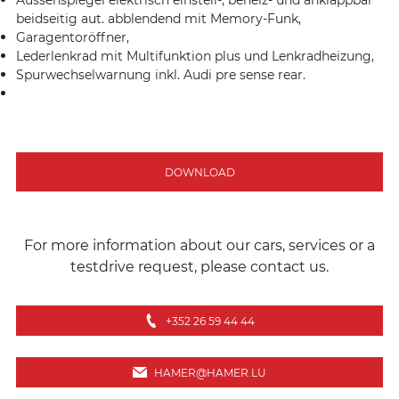
beidseitig aut. abblendend mit Memory-Funk,
Garagentoröffner,
Lederlenkrad mit Multifunktion plus und Lenkradheizung,
Spurwechselwarnung inkl. Audi pre sense rear.
DOWNLOAD
For more information about our cars, services or a
testdrive request, please contact us.
+352 26 59 44 44
HAMER@HAMER.LU