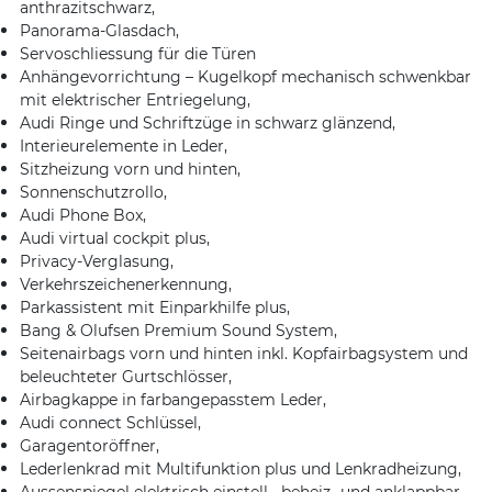
anthrazitschwarz,
Panorama-Glasdach,
Servoschliessung für die Türen
Anhängevorrichtung – Kugelkopf mechanisch schwenkbar
mit elektrischer Entriegelung,
Audi Ringe und Schriftzüge in schwarz glänzend,
Interieurelemente in Leder,
Sitzheizung vorn und hinten,
Sonnenschutzrollo,
Audi Phone Box,
Audi virtual cockpit plus,
Privacy-Verglasung,
Verkehrszeichenerkennung,
Parkassistent mit Einparkhilfe plus,
Bang & Olufsen Premium Sound System,
Seitenairbags vorn und hinten inkl. Kopfairbagsystem und
beleuchteter Gurtschlösser,
Airbagkappe in farbangepasstem Leder,
Audi connect Schlüssel,
Garagentoröffner,
Lederlenkrad mit Multifunktion plus und Lenkradheizung,
Aussenspiegel elektrisch einstell-, beheiz- und anklappbar