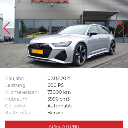
Baujahr:
02.02.2021
Leistung:
600 PS
Kilometerstan:
73000 km
Hubraum:
3996 cm3
Getriebe:
Automatik
Kraftstoffart:
Benzin
AUSSTATTUNG