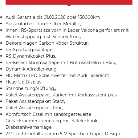
Audi Garantie bis 01.02.2026 oder 150000km
Aussenfarbe : Florettsilber Metallic,
Innen : RS-Sportsitze vorn in Leder Valcona perforiert mit
Wabensteppung inkl. Sitzbelüftung,
Dekoreinlagen Carbon Köper Struktur,
RS-Sportabgasanlage,
RS-Dynamikpaket Plus,
RS-Keramikbremsanlage mit Bremssätteln in Blau,
Dynamik Allradlenkung,
HD Matrix LED Scheinwerfer mit Audi Laserlicht,
Head-Up Display,
Standheizung/-lüftung,,
Paket Assistenzpaket Parken mit Parkassistent plus,
Paket Assistenzpaket Stadt,
Paket Assistenzpaket Tour,
Komfortschlüssel mit sensorgesteuerte
Gepäckraumentriegelung mit Safelock inkl.
Diebstahlwarnanlage,
22″ Leichtmetallräder im 5-V Speichen Trapez Design