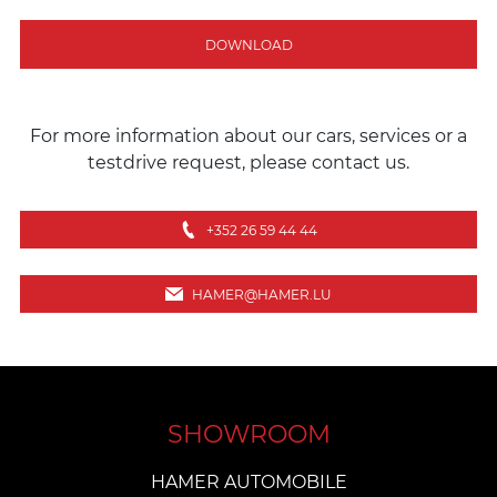
DOWNLOAD
For more information about our cars, services or a
testdrive request, please contact us.
+352 26 59 44 44
HAMER@HAMER.LU
SHOWROOM
HAMER AUTOMOBILE