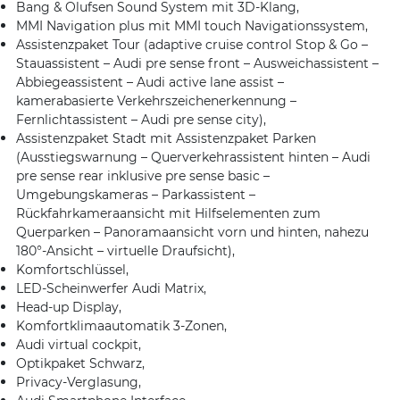
Bang & Olufsen Sound System mit 3D-Klang,
MMI Navigation plus mit MMI touch Navigationssystem,
Assistenzpaket Tour (adaptive cruise control Stop & Go –
Stauassistent – Audi pre sense front – Ausweichassistent –
Abbiegeassistent – Audi active lane assist –
kamerabasierte Verkehrszeichenerkennung –
Fernlichtassistent – Audi pre sense city),
Assistenzpaket Stadt mit Assistenzpaket Parken
(Ausstiegswarnung – Querverkehrassistent hinten – Audi
pre sense rear inklusive pre sense basic –
Umgebungskameras – Parkassistent –
Rückfahrkameraansicht mit Hilfselementen zum
Querparken – Panoramaansicht vorn und hinten, nahezu
180°-Ansicht – virtuelle Draufsicht),
Komfortschlüssel,
LED-Scheinwerfer Audi Matrix,
Head-up Display,
Komfortklimaautomatik 3-Zonen,
Audi virtual cockpit,
Optikpaket Schwarz,
Privacy-Verglasung,