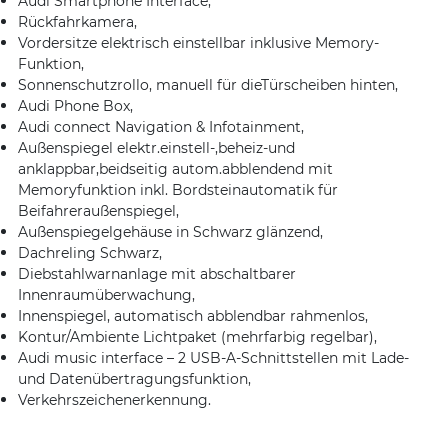
Audi Smartphone Interface,
Rückfahrkamera,
Vordersitze elektrisch einstellbar inklusive Memory-
Funktion,
Sonnenschutzrollo, manuell für dieTürscheiben hinten,
Audi Phone Box,
Audi connect Navigation & Infotainment,
Außenspiegel elektr.einstell-,beheiz-und
anklappbar,beidseitig autom.abblendend mit
Memoryfunktion inkl. Bordsteinautomatik für
Beifahreraußenspiegel,
Außenspiegelgehäuse in Schwarz glänzend,
Dachreling Schwarz,
Diebstahlwarnanlage mit abschaltbarer
Innenraumüberwachung,
Innenspiegel, automatisch abblendbar rahmenlos,
Kontur/Ambiente Lichtpaket (mehrfarbig regelbar),
Audi music interface – 2 USB-A-Schnittstellen mit Lade-
und Datenübertragungsfunktion,
Verkehrszeichenerkennung.