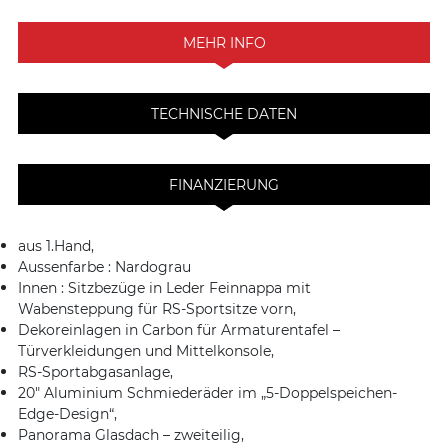
MEHR INFO
TECHNISCHE DATEN
FINANZIERUNG
aus 1.Hand,
Aussenfarbe : Nardograu
Innen : Sitzbezüge in Leder Feinnappa mit
Wabensteppung für RS-Sportsitze vorn,
Dekoreinlagen in Carbon für Armaturentafel –
Türverkleidungen und Mittelkonsole,
RS-Sportabgasanlage,
20″ Aluminium Schmiederäder im „5-Doppelspeichen-
Edge-Design“,
Panorama Glasdach – zweiteilig,