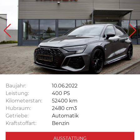
Baujahr:
10.06.2022
Leistung:
400 PS
Kilometerstan:
52400 km
Hubraum:
2480 cm3
Getriebe:
Automatik
Kraftstoffart:
Benzin
AUSSTATTUNG