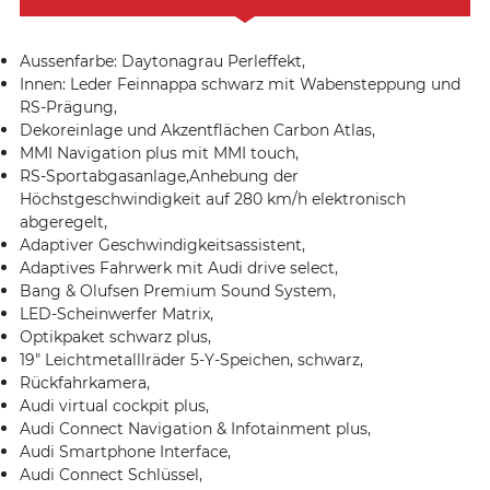
Aussenfarbe: Daytonagrau Perleffekt,
Innen: Leder Feinnappa schwarz mit Wabensteppung und
RS-Prägung,
Dekoreinlage und Akzentflächen Carbon Atlas,
MMI Navigation plus mit MMI touch,
RS-Sportabgasanlage,Anhebung der
Höchstgeschwindigkeit auf 280 km/h elektronisch
abgeregelt,
Adaptiver Geschwindigkeitsassistent,
Adaptives Fahrwerk mit Audi drive select,
Bang & Olufsen Premium Sound System,
LED-Scheinwerfer Matrix,
Optikpaket schwarz plus,
19″ Leichtmetalllräder 5-Y-Speichen, schwarz,
Rückfahrkamera,
Audi virtual cockpit plus,
Audi Connect Navigation & Infotainment plus,
Audi Smartphone Interface,
Audi Connect Schlüssel,