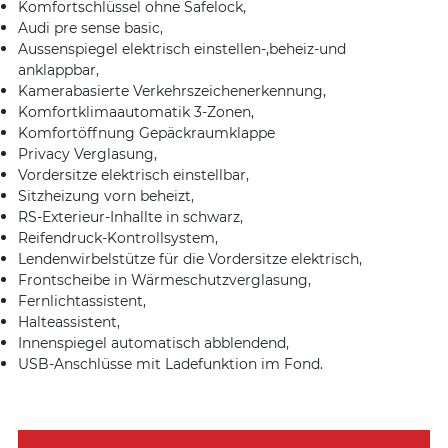
Komfortschlüssel ohne Safelock,
Audi pre sense basic,
Aussenspiegel elektrisch einstellen-,beheiz-und
anklappbar,
Kamerabasierte Verkehrszeichenerkennung,
Komfortklimaautomatik 3-Zonen,
Komfortöffnung Gepäckraumklappe
Privacy Verglasung,
Vordersitze elektrisch einstellbar,
Sitzheizung vorn beheizt,
RS-Exterieur-Inhallte in schwarz,
Reifendruck-Kontrollsystem,
Lendenwirbelstütze für die Vordersitze elektrisch,
Frontscheibe in Wärmeschutzverglasung,
Fernlichtassistent,
Halteassistent,
Innenspiegel automatisch abblendend,
USB-Anschlüsse mit Ladefunktion im Fond.