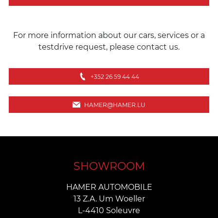
For more information about our cars, services or a
testdrive request, please contact us.
+352 26 59 44 44
HAMER@HAMER.LU
SHOWROOM
HAMER AUTOMOBILE
13 Z.A. Um Woeller
L-4410 Soleuvre