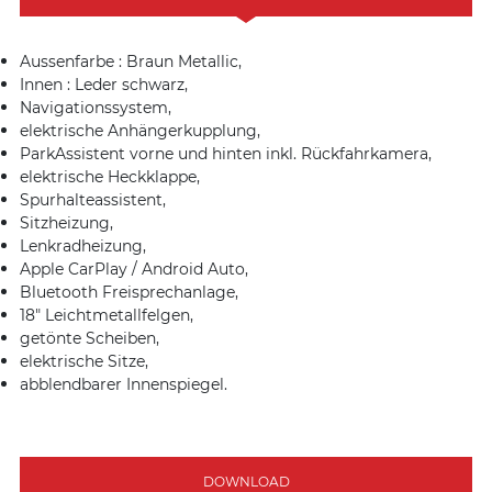
Aussenfarbe : Braun Metallic,
Innen : Leder schwarz,
Navigationssystem,
elektrische Anhängerkupplung,
ParkAssistent vorne und hinten inkl. Rückfahrkamera,
elektrische Heckklappe,
Spurhalteassistent,
Sitzheizung,
Lenkradheizung,
Apple CarPlay / Android Auto,
Bluetooth Freisprechanlage,
18″ Leichtmetallfelgen,
getönte Scheiben,
elektrische Sitze,
abblendbarer Innenspiegel.
DOWNLOAD