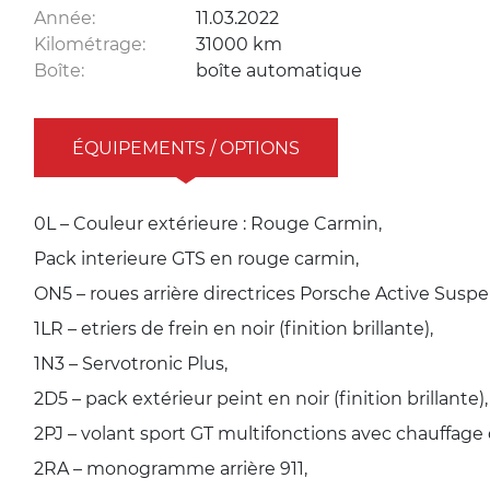
Année:
11.03.2022
Kilométrage:
31000 km
Boîte:
boîte automatique
ÉQUIPEMENTS / OPTIONS
0L – Couleur extérieure : Rouge Carmin,
Pack interieure GTS en rouge carmin,
ON5 – roues arrière directrices Porsche Active Su
1LR – etriers de frein en noir (finition brillante),
1N3 – Servotronic Plus,
2D5 – pack extérieur peint en noir (finition brillante),
2PJ – volant sport GT multifonctions avec chauffage 
2RA – monogramme arrière 911,