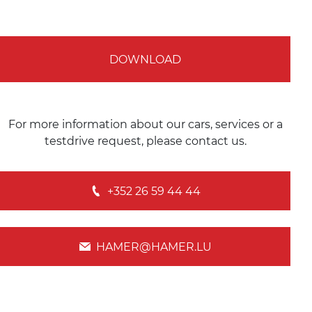
DOWNLOAD
For more information about our cars, services or a
testdrive request, please contact us.
+352 26 59 44 44
HAMER@HAMER.LU