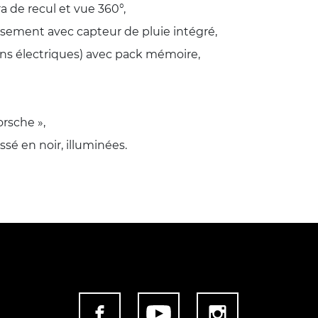
a de recul et vue 360°,
issement avec capteur de pluie intégré,
tions électriques) avec pack mémoire,
rsche »,
sé en noir, illuminées.