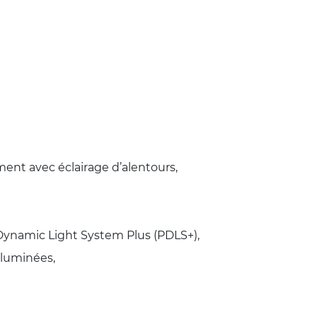
ment avec éclairage d’alentours,
 Dynamic Light System Plus (PDLS+),
illuminées,