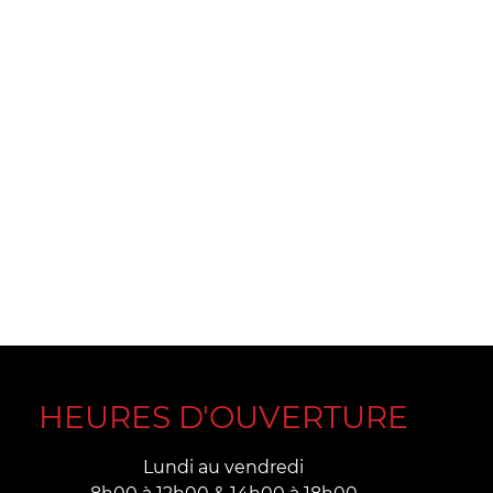
HEURES D'OUVERTURE
Lundi au vendredi
8h00 à 12h00 & 14h00 à 18h00