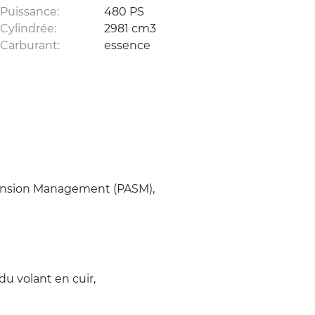
Puissance:
480 PS
Cylindrée:
2981 cm3
Carburant:
essence
spension Management (PASM),
du volant en cuir,