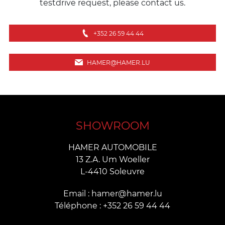
testdrive request, please contact us.
+352 26 59 44 44
HAMER@HAMER.LU
SHOWROOM
HAMER AUTOMOBILE
13 Z.A. Um Woeller
L-4410 Soleuvre
Email : hamer@hamer.lu
Téléphone : +352 26 59 44 44