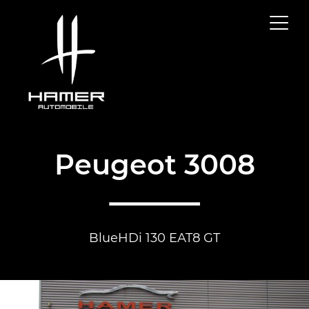
Peugeot 3008
BlueHDi 130 EAT8 GT