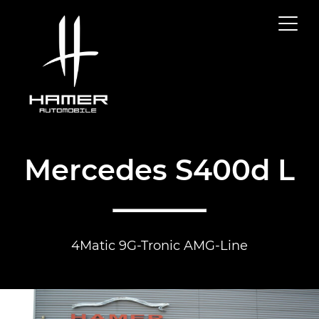
Mercedes S400d L
4Matic 9G-Tronic AMG-Line