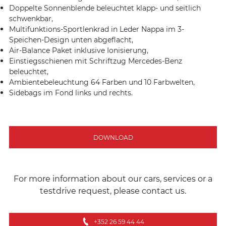
Doppelte Sonnenblende beleuchtet klapp- und seitlich
schwenkbar,
Multifunktions-Sportlenkrad in Leder Nappa im 3-
Speichen-Design unten abgeflacht,
Air-Balance Paket inklusive Ionisierung,
Einstiegsschienen mit Schriftzug Mercedes-Benz
beleuchtet,
Ambientebeleuchtung 64 Farben und 10 Farbwelten,
Sidebags im Fond links und rechts.
DOWNLOAD
For more information about our cars, services or a
testdrive request, please contact us.
+352 26 59 44 44