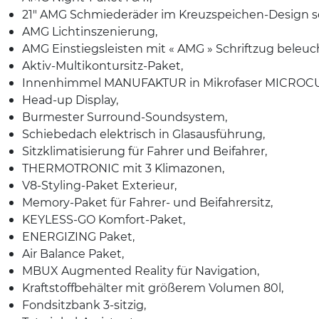
21″ AMG Schmiederäder im Kreuzspeichen-Design sc
AMG Lichtinszenierung,
AMG Einstiegsleisten mit « AMG » Schriftzug beleuc
Aktiv-Multikontursitz-Paket,
Innenhimmel MANUFAKTUR in Mikrofaser MICROCU
Head-up Display,
Burmester Surround-Soundsystem,
Schiebedach elektrisch in Glasausführung,
Sitzklimatisierung für Fahrer und Beifahrer,
THERMOTRONIC mit 3 Klimazonen,
V8-Styling-Paket Exterieur,
Memory-Paket für Fahrer- und Beifahrersitz,
KEYLESS-GO Komfort-Paket,
ENERGIZING Paket,
Air Balance Paket,
MBUX Augmented Reality für Navigation,
Kraftstoffbehälter mit größerem Volumen 80l,
Fondsitzbank 3-sitzig,