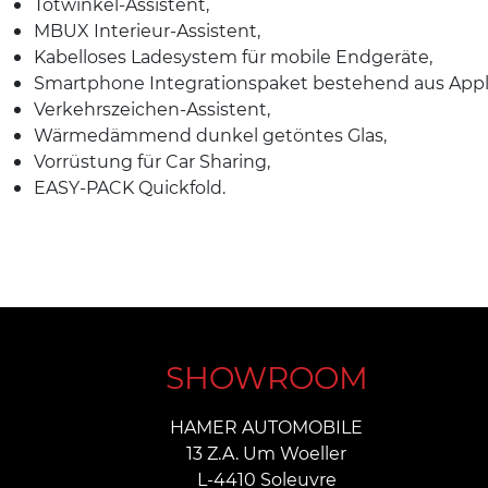
Totwinkel-Assistent,
MBUX Interieur-Assistent,
Kabelloses Ladesystem für mobile Endgeräte,
Smartphone Integrationspaket bestehend aus Appl
Verkehrszeichen-Assistent,
Wärmedämmend dunkel getöntes Glas,
Vorrüstung für Car Sharing,
EASY-PACK Quickfold.
SHOWROOM
HAMER AUTOMOBILE
13 Z.A. Um Woeller
L-4410 Soleuvre