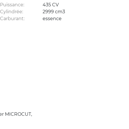
Puissance:
435 CV
Cylindrée:
2999 cm3
Carburant:
essence
ser MICROCUT,