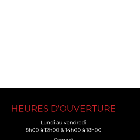
HEURES D'OUVERTURE
Lundi au vendredi
8h00 à 12h00 & 14h00 à 18h00
Samedi