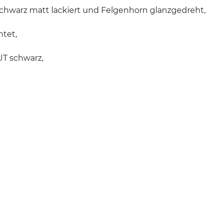
hwarz matt lackiert und Felgenhorn glanzgedreht,
htet,
T schwarz,