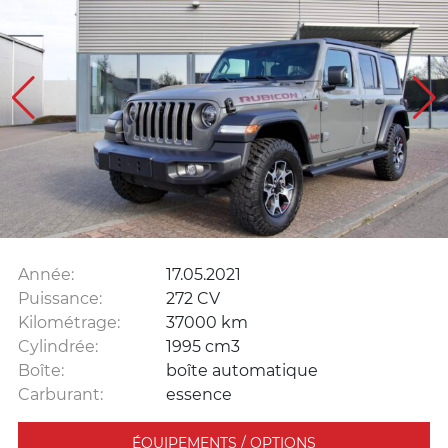
Année:
17.05.2021
Puissance:
272 CV
Kilométrage:
37000 km
Cylindrée:
1995 cm3
Boîte:
boîte automatique
Carburant:
essence
ÉQUIPEMENTS / OPTIONS