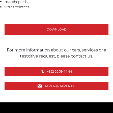
marchepieds,
vitres teintées.
DOWNLOAD
For more information about our cars, services or a
testdrive request, please contact us.
+352 26 59 44 44
HAMER@HAMER.LU