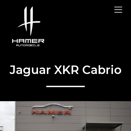
Jaguar XKR Cabrio