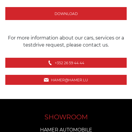
DOWNLOAD
For more information about our cars, services or a
testdrive request, please contact us.
+352 26 59 44 44
HAMER@HAMER.LU
SHOWROOM
HAMER AUTOMOBILE