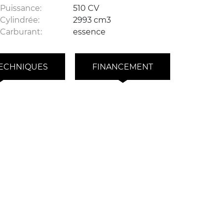
Puissance:
510 CV
Cylindrée:
2993 cm3
Carburant:
essence
ECHNIQUES
FINANCEMENT