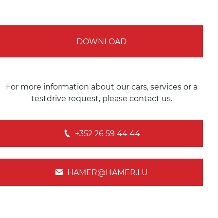
DOWNLOAD
For more information about our cars, services or a
testdrive request, please contact us.
+352 26 59 44 44
HAMER@HAMER.LU