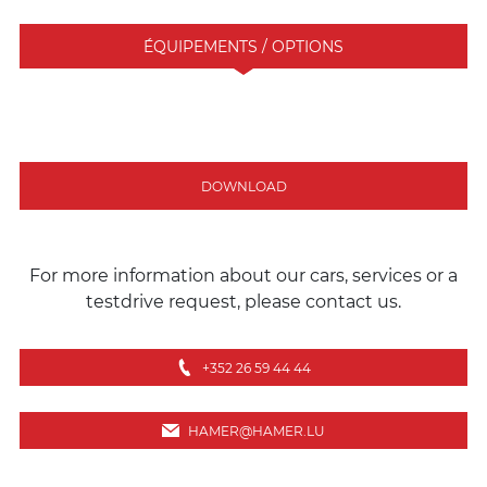
ÉQUIPEMENTS / OPTIONS
DOWNLOAD
For more information about our cars, services or a
testdrive request, please contact us.
+352 26 59 44 44
HAMER@HAMER.LU