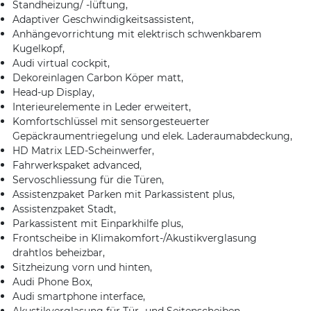
Standheizung/ -lüftung,
Adaptiver Geschwindigkeitsassistent,
Anhängevorrichtung mit elektrisch schwenkbarem
Kugelkopf,
Audi virtual cockpit,
Dekoreinlagen Carbon Köper matt,
Head-up Display,
Interieurelemente in Leder erweitert,
Komfortschlüssel mit sensorgesteuerter
Gepäckraumentriegelung und elek. Laderaumabdeckung,
HD Matrix LED-Scheinwerfer,
Fahrwerkspaket advanced,
Servoschliessung für die Türen,
Assistenzpaket Parken mit Parkassistent plus,
Assistenzpaket Stadt,
Parkassistent mit Einparkhilfe plus,
Frontscheibe in Klimakomfort-/Akustikverglasung
drahtlos beheizbar,
Sitzheizung vorn und hinten,
Audi Phone Box,
Audi smartphone interface,
Akustikverglasung für Tür- und Seitenscheiben,