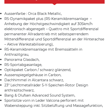
Aussenfarbe : Orca Black Metallic,
RS-Dynamikpaket plus (RS-Keramikbremsanlage –
Anhebung der Höchstgeschwindigkeit auf 305km/h
elektronisch abgeregelt – Quattro mit Sportdifferenzial
permanenter Allradantrieb mit selbstsperrendem
Mittendifferenzial und Sportdifferenzial an der Hinterachse
– Aktive Wankstabilisierung),
RS-Keramikbremsanlage mit Bremssätteln in
Anthrazitgrau,
Panorama Glasdach,
RS-Sportabgasanlage,
Optikpaket Carbon / schwarz glänzend,
Aussenspiegelgehäuse in Carbon,
Dachhimmel in Alcantara schwarz,
23“ Leichtmetallräder 5-Y-Speichen-Rotor Design
anthrazitschwarz,
Bang & Olufsen Advanced Sound System,
Sportsitze vorn in Leder Valcona perforiert mit
Wabensteppung inkl. Sitzbelüftung und Massagefunktion,