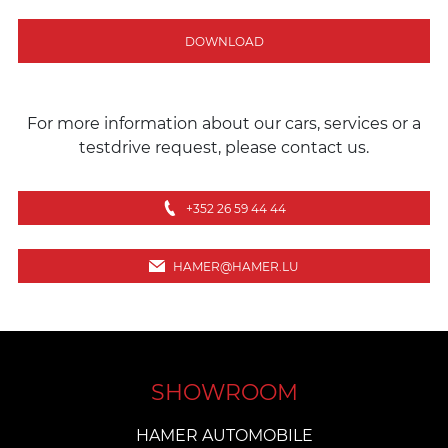
DOWNLOAD
For more information about our cars, services or a
testdrive request, please contact us.
+352 26 59 44 44
HAMER@HAMER.LU
SHOWROOM
HAMER AUTOMOBILE