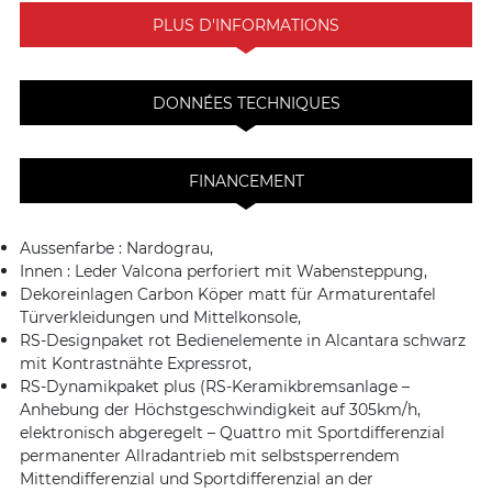
PLUS D'INFORMATIONS
DONNÉES TECHNIQUES
FINANCEMENT
Aussenfarbe : Nardograu,
Innen : Leder Valcona perforiert mit Wabensteppung,
Dekoreinlagen Carbon Köper matt für Armaturentafel
Türverkleidungen und Mittelkonsole,
RS-Designpaket rot Bedienelemente in Alcantara schwarz
mit Kontrastnähte Expressrot,
RS-Dynamikpaket plus (RS-Keramikbremsanlage –
Anhebung der Höchstgeschwindigkeit auf 305km/h,
elektronisch abgeregelt – Quattro mit Sportdifferenzial
permanenter Allradantrieb mit selbstsperrendem
Mittendifferenzial und Sportdifferenzial an der