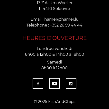
13 Z.A. Um Woeller
L-4410 Soleuvre
Email : hamer@hamer.lu
Téléphone : +352 26 59 44 44
HEURES D'OUVERTURE
Lundi au vendredi
8h00 à 12h00 & 14h00 à 18h00
Samedi
8h00 à 12h00
© 2025 FishAndChips