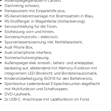
Außenspiegelgehäuse in Carbon,
Dachreling schwarz,
Parkassistent mit Einparkhilfe plus,
RS-Keramikbremsanlage mit Bremssätteln in Blau,
RS-Stoßfänger in Wagenfarbe (Volllackierung),
Servoschließung für die Türen,
Sitzheizung vorn und hinten,
Sonnenschutzrollo – elektrisch,
Spurverlassenswarnung inkl. Notfallassistent,
Audi Phone Box,
Audi smartphone interface,
Sonnenschutzverglasung,
Außenspiegel elek. einstell-, beheiz- und anklappbar,
beidseitig aut. abblendend mit Memory-Funktion mit
integriertem LED-Blinklicht und Bordsteinautomatik,
Kindersitzbefestigung ISOFIX für den Beifahrersitz,
Sportkontur-Lederlenkrad 3-Speichen,unten abgeflacht
mit Multifunktion und Schaltwippen,
DVD-Laufwerk,
2x USB-C -Anschlüsse mit Ladefunktion im Fond.