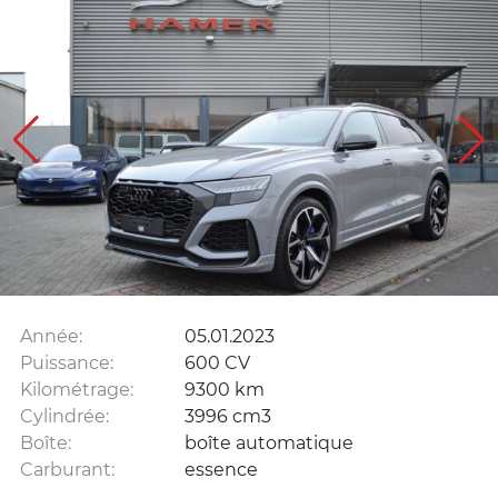
Année:
05.01.2023
Puissance:
600 CV
Kilométrage:
9300 km
Cylindrée:
3996 cm3
Boîte:
boîte automatique
Carburant:
essence