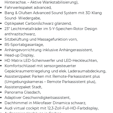
Hinterachse. – Aktive Wankstabilisierung),
Fahrwerkspaket advanced,
Bang & Olufsen Advanced Sound System mit 3D Klang
Sound- Wiedergabe,
Optikpaket Carbon/schwarz glänzend,
23″ Leichtmetallräder im 5-Y-Speichen-Rotor Design
anthrazitschwarz,
Sitzbelüftung und Massagefunktion vorn,
RS-Sportabgasanlage,
Anhängevorrichtung inklusive Anhängerassistent,
Head-up Display,
HD Matrix LED-Scheinwerfer und LED-Heckleuchten,
Komfortschlüssel mit sensorgesteuerter
Gepäckraumentriegelung und elek. Laderaumabdeckung,
Assistenzpaket Parken mit Remote-Parkassistent plus
(Umgebungskameras – Remote Parkassistent plus),
Assistenzpaket Stadt,
Panorama Glasdach,
Adaptiver Geschwindigkeitsassistent,
Dachhimmel in Mikrofaser Dinamica schwarz,
Audi virtual cockpit mit 12,3-Zoll-Full-HD-Farbdisplay,