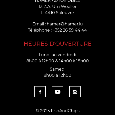
HAMER AUTOMOBILE
13 Z.A. Um Woeller
L-4410 Soleuvre
Email : hamer@hamer.lu
Téléphone : +352 26 59 44 44
HEURES D'OUVERTURE
Lundi au vendredi
8h00 à 12h00 & 14h00 à 18h00
Samedi
8h00 à 12h00
© 2025 FishAndChips