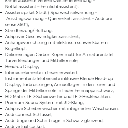
kamerabasierte Verkehrszeichenerkennung –
Notfallassistent – Fernlichtassistent),
Assistenzpaket Stadt ( Spurwechselwarnung –
Ausstiegswarnung – Querverkehrassistent – Audi pre
sense 360°),
Standheizung/ -lüftung,
Adaptiver Geschwindigkeitsassistent,
Anhängevorrichtung mit elektrisch schwenkbarem
Kugelkopf,
Dekoreinlagen Carbon Köper matt für Armaturentafel
Türverkleidungen und Mittelkonsole,
Head-up Display,
Interieurelemente in Leder erweitert
Instrumententafeloberseite inklusive Blende Head- up
Display, Türbrüstungen, Armauflagen in den Türen und
Spange der Mittelkonsole in Leder Feinnappa schwarz,
HD Matrix LED-Scheinwerfer und LED-Heckleuchten,
Premium Sound System mit 3D-Klang,
Adaptive Scheibenwischer mit integrierten Waschdüsen,
Audi connect Schlüssel,
Audi Ringe und Schriftzüge in Schwarz glänzend,
Audi virtual cockpit,