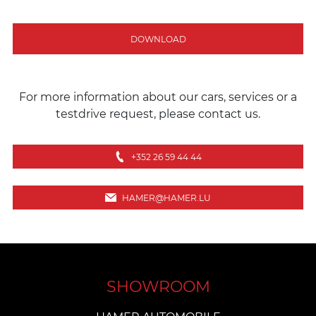
DOWNLOAD
For more information about our cars, services or a
testdrive request, please contact us.
+352 26 59 44 44
HAMER@HAMER.LU
SHOWROOM