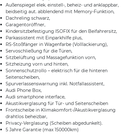
Außenspiegel elek. einstell-, beheiz- und anklappbar,
beidseitig aut. abblendend mit Memory-Funktion,
Dachreling schwarz,
Garagentoröffner,
Kindersitzbefestigung ISOFIX für den Beifahrersitz,
Parkassistent mit Einparkhilfe plus,
RS-Stoßfänger in Wagenfarbe (Volllackierung),
Servoschließung für die Türen,
Sitzbelüftung und Massagefunktion vorn,
Sitzheizung vorn und hinten,
Sonnenschutzrollo – elektrisch für die hinteren
Seitenscheiben,
Spurverlassenswarnung inkl. Notfallassistent,
Audi Phone Box,
Audi smartphone interface,
Akustikverglasung für Tür- und Seitenscheiben
Frontscheibe in Klimakomfort-/Akustikverglasung
drahtlos beheizbar,
Privacy-Verglasung (Scheiben abgedunkelt).
5 Jahre Garantie (max 150000km)