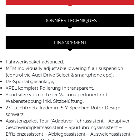
DONNÉES TECHNIQUES
FINANCEMENT
Fahrwerkspaket advanced,
MTM Individually adjustable lowering f. air suspension
(control via Audi Drive Select & smartphone app),
RS-Sportabgasanlage,
XPEL komplett Folierung in transparent,
Sportsitze vorn in Leder Valcona perforiert mit
Wabensteppung inkl. Sitzbelüftung.
23″ Leichtmetallräder im 5-Y-Speichen-Rotor Design
schwarz,
Assistenzpaket Tour (Adaptiver Fahrassistent – Adaptiver
Geschwindigkeitsassistent – Spurführungsassistent –
Effizienzassistent – Abbiegeassistent – Ausweichassistent –