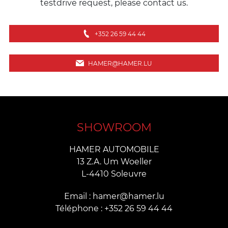
testdrive request, please contact us.
+352 26 59 44 44
HAMER@HAMER.LU
SHOWROOM
HAMER AUTOMOBILE
13 Z.A. Um Woeller
L-4410 Soleuvre
Email : hamer@hamer.lu
Téléphone : +352 26 59 44 44