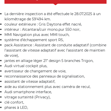
La dernière inspection a été effectuée le 28.07.2025 à un
kilométrage de 59’494 km.
couleur extérieure : Gris Daytona effet nacré,
intérieur : Alcantara/cuir mono.pur 550 noir,
MMI Navigation plus avec MMI touch,
système d’échappement sport RS,
pack Assistance : Assistant de conduite adaptatif (combine
l’assistant de vitesse adaptatif avec l’assistant de maintien
de voie),
jantes en alliage léger 21” design 5 branches Trigon,
Audi virtual cockpit plus,
avertisseur de changement de voie,
reconnaissance des panneaux de signalisation,
assistant de vitesse adaptatif,
aide au stationnement plus avec caméra de recul,
Audi smartphone interface,
vitrage surteinté (Privacy),
clé confort,
phares à LED,